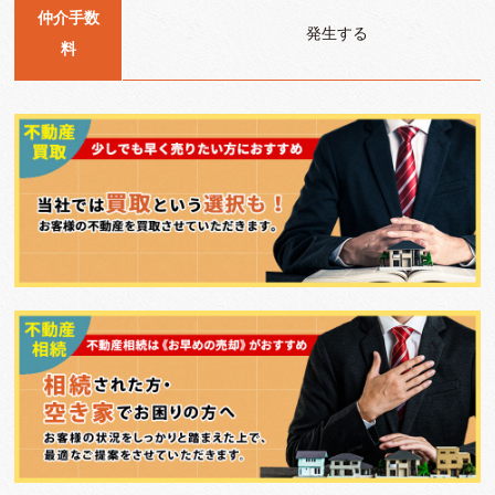
仲介手数
発生する
料