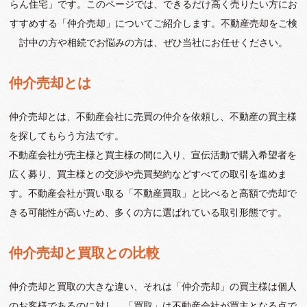
らん住宅」です。このページでは、できるだけ高く売りたい方にお
すすめする「仲介売却」についてご紹介します。不動産売却をご検
討中の方や相続でお悩みの方は、ぜひ当社にお任せください。
仲介売却とは
仲介売却とは、不動産会社に売買の仲介を依頼し、不動産の買主様
を探してもらう方法です。
不動産会社が売主様と買主様の間に入り、宣伝活動で購入希望者を
広く募り、買主様との交渉や売買契約などすべての取引を進めま
す。不動産会社が買い取る「不動産買取」と比べると高額で売却で
きる可能性が高いため、多くの方に選ばれている取引形態です。
仲介売却と買取との比較
仲介売却と買取の大きな違い、それは「仲介売却」の買主様は個人
のお客様であるのに対し、「買取」は不動産会社が買主となる点で