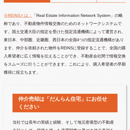
※REINSとは：
「Real Estate Information Network System」の略
称であり、不動産物件情報交換のためのネットワークシステムで
す。国土交通大臣の指定を受けた指定流通機構によって運営され、
東日本、中部圏、近畿圏、西日本の全国4つの指定流通機構があり
ます。仲介を依頼された物件をREINSに登録することで、全国の購
入希望者に広く情報を伝えることができ、不動産会社間で情報交換
をスムーズに行うことができます。これにより、購入希望者の早期
獲得に役立ちます。
仲介売却は「だんらん住宅」にお任せ
ください
当社では長年の実績と経験、そして地元密着型の不動産