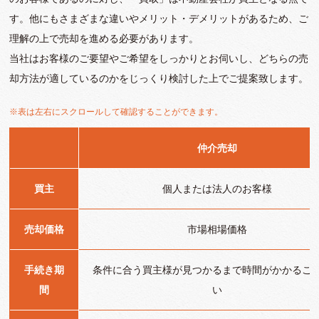
す。他にもさまざまな違いやメリット・デメリットがあるため、ご
理解の上で売却を進める必要があります。
当社はお客様のご要望やご希望をしっかりとお伺いし、どちらの売
却方法が適しているのかをじっくり検討した上でご提案致します。
※表は左右にスクロールして確認することができます。
仲介売却
買主
個人または法人のお客様
売却価格
市場相場価格
手続き期
条件に合う買主様が見つかるまで時間がかかるこ
間
い