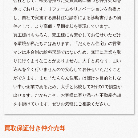
会社として、根拠を持った売買戦略に基づき仲介売却を
承っております。リフォームやリノベーションを前提と
し、自社で実施する無料住宅診断による診断書付きの物
件として、より高価・早期売却を実現しています。
買主様はもちろん、売主様にも安心してお任せいただけ
る環境が私たちにはあります。「だんらん住宅」の営業
マンは歩合制の給料形態ではないため、無理に営業を取
りに行くようなことがありません。大手と異なり、囲い
込みを全く行いませんので安心してお任せいただくこと
ができます。また「だんらん住宅」は儲けを目的としな
い中小企業であるため、大手と比較して3分の1で損益が
出せます。だからこそ、お客様に寄り添った不動産売却
を手掛けています。ぜひお気軽にご相談ください。
買取保証付き仲介売却