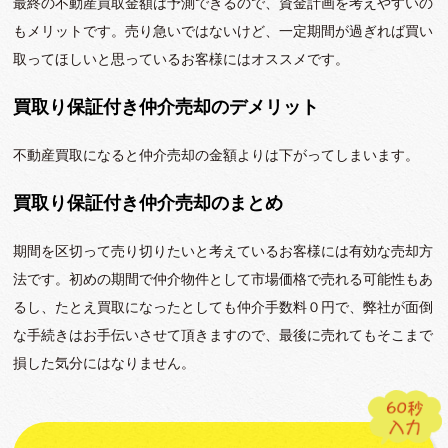
最終の不動産買取金額は予測できるので、資金計画を考えやすいの
もメリットです。売り急いではないけど、一定期間が過ぎれば買い
取ってほしいと思っているお客様にはオススメです。
買取り保証付き仲介売却のデメリット
不動産買取になると仲介売却の金額よりは下がってしまいます。
買取り保証付き仲介売却のまとめ
期間を区切って売り切りたいと考えているお客様には有効な売却方
法です。初めの期間で仲介物件として市場価格で売れる可能性もあ
るし、たとえ買取になったとしても仲介手数料０円で、弊社が面倒
な手続きはお手伝いさせて頂きますので、最後に売れてもそこまで
損した気分にはなりません。